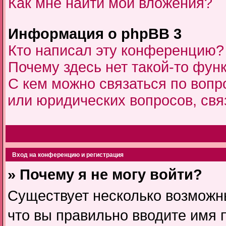
Как мне найти мои вложения?
Информация о phpBB 3
Кто написал эту конференцию?
Почему здесь нет такой-то фун
С кем можно связаться по вопр
или юридических вопросов, св
Вход на конференцию и регистрация
» Почему я не могу войти?
Существует несколько возможны
что вы правильно вводите имя 