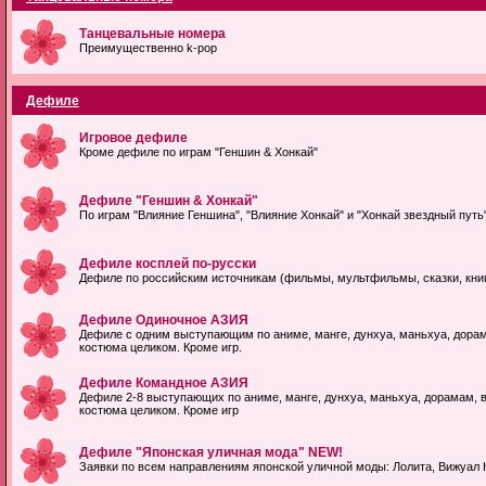
Танцевальные номера
Преимущественно k-pop
Дефиле
Игровое дефиле
Кроме дефиле по играм "Геншин & Хонкай"
Дефиле "Геншин & Хонкай"
По играм "Влияние Геншина", "Влияние Хонкай" и "Хонкай звездный путь", 
Дефиле косплей по-русски
Дефиле по российским источникам (фильмы, мультфильмы, сказки, книги
Дефиле Одиночное АЗИЯ
Дефиле с одним выступающим по аниме, манге, дунхуа, маньхуа, дорама
костюма целиком. Кроме игр.
Дефиле Командное АЗИЯ
Дефиле 2-8 выступающих по аниме, манге, дунхуа, маньхуа, дорамам, в
костюма целиком. Кроме игр
Дефиле "Японская уличная мода" NEW!
Заявки по всем направлениям японской уличной моды: Лолита, Вижуал Ке