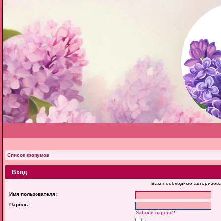
Список форумов
Вход
Вам необходимо авторизова
Имя пользователя:
Пароль:
Забыли пароль?