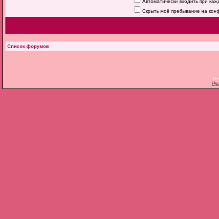
Автоматически входить при ка
Скрыть моё пребывание на конф
Список форумов
De
Ру