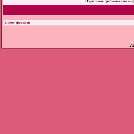
Скрыть моё пребывание на конф
Список форумов
De
Ру