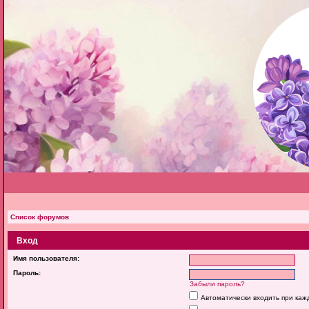
Список форумов
Вход
Имя пользователя:
Пароль:
Забыли пароль?
Автоматически входить при ка