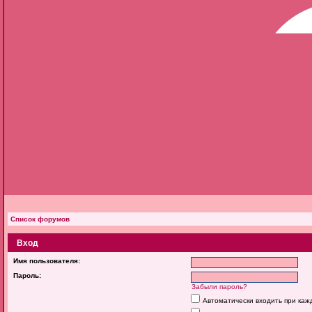
Список форумов
Вход
Имя пользователя:
Пароль:
Забыли пароль?
Автоматически входить при ка