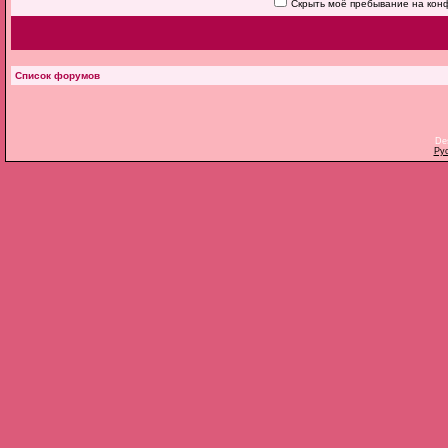
Скрыть моё пребывание на конф
Список форумов
De
Ру