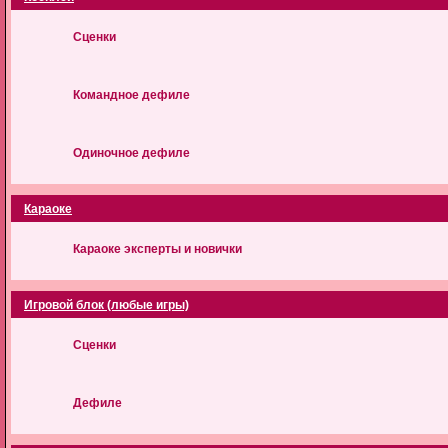
Сценки
Командное дефиле
Одиночное дефиле
Караоке
Караоке эксперты и новички
Игровой блок (любые игры)
Сценки
Дефиле