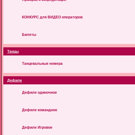
КОНКУРС для ВИДЕО операторов
Билеты
Танцы
Танцевальные номера
Дефиле
Дефиле одиночное
Дефиле командное
Дефиле Игровое