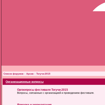
Список форумов
»
Архив
»
Тогучи-2015
Организационные вопросы
Оргвопросы фестиваля Тогучи-2015
Вопросы, связанные с организацией и проведением фестиваля.
Ярмарка и аккредитация