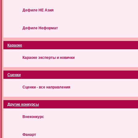
Дефиле НЕ Азия
Дефиле Неформат
Караоке
Караоке эксперты и новички
Сценки
Сценки - все направления
Другие конкурсы
Внеконкурс
Фанарт