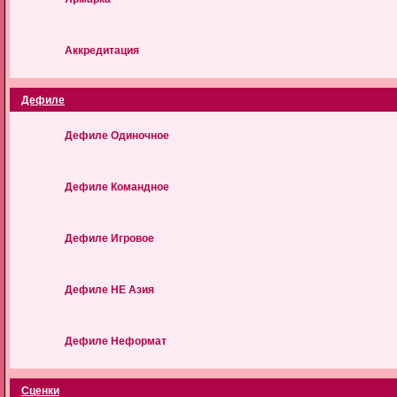
Аккредитация
Дефиле
Дефиле Одиночное
Дефиле Командное
Дефиле Игровое
Дефиле НЕ Азия
Дефиле Неформат
Сценки