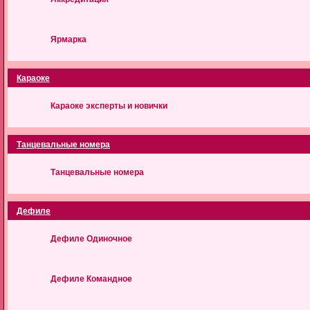
Ярмарка
Караоке
Караоке эксперты и новички
Танцевальные номера
Танцевальные номера
Дефиле
Дефиле Одиночное
Дефиле Командное