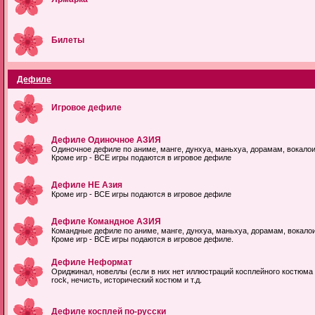
Билеты
Дефиле
Игровое дефиле
Дефиле Одиночное АЗИЯ
Одиночное дефиле по аниме, манге, дунхуа, маньхуа, дорамам, вокало
Кроме игр - ВСЕ игры подаются в игровое дефиле
Дефиле НЕ Азия
Кроме игр - ВСЕ игры подаются в игровое дефиле
Дефиле Командное АЗИЯ
Командные дефиле по аниме, манге, дунхуа, маньхуа, дорамам, вокало
Кроме игр - ВСЕ игры подаются в игровое дефиле.
Дефиле Неформат
Ориджинал, новеллы (если в них нет иллюстраций косплейного костюма ц
rock, нечисть, исторический костюм и т.д.
Дефиле косплей по-русски