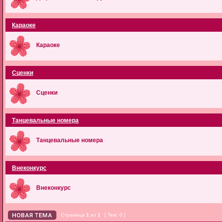
Караоке
Караоке
Сценки
Сценки
Танцевальные номера
Танцевальные номера
Внеконкурс
Внеконкурс
Страница
1
из
1
[ Тем: 0 ]