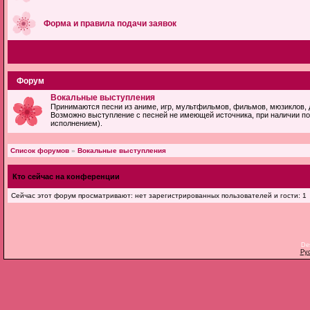
Форма и правила подачи заявок
Форум
Вокальные выступления
Принимаются песни из аниме, игр, мультфильмов, фильмов, мюзиклов, 
Возможно выступление с песней не имеющей источника, при наличии по
исполнением).
Список форумов
»
Вокальные выступления
Кто сейчас на конференции
Сейчас этот форум просматривают: нет зарегистрированных пользователей и гости: 1
De
Ру