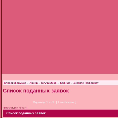
Список форумов
»
Архив
»
Тогучи-2016
»
Дефиле
»
Дефиле Неформат
Список поданных заявок
Страница
1
из
1
[ 1 сообщение ]
Версия для печати
Список поданных заявок