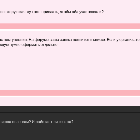
жно вторую заявку тоже прислать, чтобы оба участвовали?
х поступления. На форуме ваша заявка появится в списке. Если у организатор
аждую нужно оформить отдельно
 пришла она к вам? И работает ли ссылка?