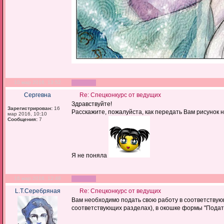
10 мар 2016, 13:52
Сергевна
Re: Спецконкурс от ведущих
Здравствуйте!
Зарегистрирован:
16
Расскажите, пожалуйста, как передать Вам рисунок н
мар 2016, 10:10
Сообщения:
7
Я не поняла
16 мар 2016, 12:48
L.Т.Серебряная
Re: Спецконкурс от ведущих
Вам необходимо подать свою работу в соответствую
соответствующих разделах), в окошке формы "Подать