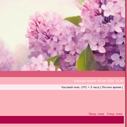
Текущее время: 08 авг 2026, 16:46
Часовой пояс: UTC + 3 часа [ Летнее время ]
Пред. тема
|
След. тема