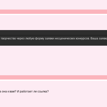
 творчество через любую форму заявки несценических конкурсов. Ваша заявк
ла она к вам? И работает ли ссылка?