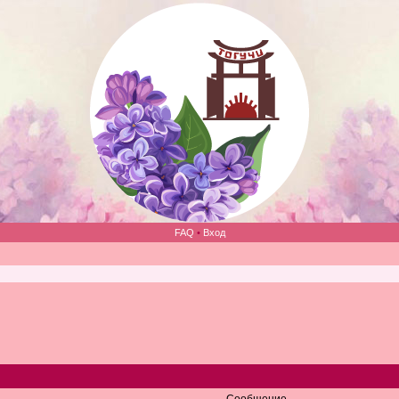
FAQ
•
Вход