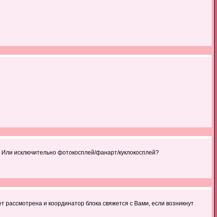
? Или исключительно фотокосплей/фанарт/куклокосплей?
т рассмотрена и координатор блока свяжется с Вами, если возникнут