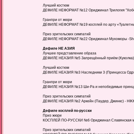
Лучший костюм
ДЕФИЛЕ НЕФОРМАТ №12 Ориджинал Трилогия "Хоббит
Гранпри от жюри
ДЕФИЛЕ НЕФОРМАТ №19 косплей по арту «Туалетный 
Приз зрительских симпатий
ДЕФИЛЕ НЕФОРМАТ №22 Ориджинал Мухоморы -Shoja
Дефиле НЕ АЗИЯ
Лучшее представление образа
ДЕФИЛЕ НЕАЗИЯ №5 Запрещённый приём (Куколка) -
Лучший костюм
ДЕФИЛЕ НЕАЗИЯ №3 Наследники 3 (Принцесса Одри) 
Гранпри от жюри
ДЕФИЛЕ НЕАЗИЯ №13 Ши-Ра и непобедимые принцессы
Приз зрительских симпатий
ДЕФИЛЕ НЕАЗИЯ №2 Аркейн (Паудер, Джинкс) - HIKKA
Дефиле косплей по-русски
Приз жюри
КОСПЛЕЙ ПО-РУССКИ №6 Ориджинал Славянская мифол
Приз зрительских симпатий