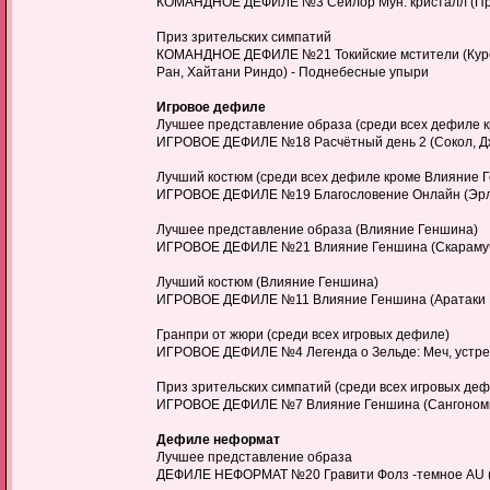
КОМАНДНОЕ ДЕФИЛЕ №3 Сейлор Мун: кристалл (Прин
Приз зрительских симпатий
КОМАНДНОЕ ДЕФИЛЕ №21 Токийские мстители (Курока
Ран, Хайтани Риндо) - Поднебесные упыри
Игровое дефиле
Лучшее представление образа (среди всех дефиле 
ИГРОВОЕ ДЕФИЛЕ №18 Расчётный день 2 (Сокол, Дже
Лучший костюм (среди всех дефиле кроме Влияние 
ИГРОВОЕ ДЕФИЛЕ №19 Благословение Онлайн (Эрлион
Лучшее представление образа (Влияние Геншина)
ИГРОВОЕ ДЕФИЛЕ №21 Влияние Геншина (Скарамучча
Лучший костюм (Влияние Геншина)
ИГРОВОЕ ДЕФИЛЕ №11 Влияние Геншина (Аратаки И
Гранпри от жюри (среди всех игровых дефиле)
ИГРОВОЕ ДЕФИЛЕ №4 Легенда о Зельде: Меч, устремлё
Приз зрительских симпатий (среди всех игровых де
ИГРОВОЕ ДЕФИЛЕ №7 Влияние Геншина (Сангономия Ко
Дефиле неформат
Лучшее представление образа
ДЕФИЛЕ НЕФОРМАТ №20 Гравити Фолз -темное AU (Мей