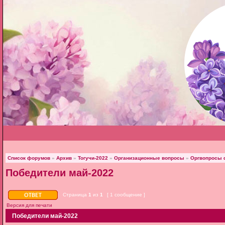
Список форумов
»
Архив
»
Тогучи-2022
»
Организационные вопросы
»
Оргвопросы ф
Победители май-2022
Страница
1
из
1
[ 1 сообщение ]
Версия для печати
Победители май-2022