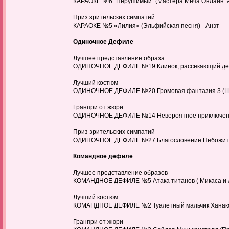
КАРАОКЕ №6 "Нерушимый" (Мастера Меча Онлайн: Ал
Приз зрительских симпатий
КАРАОКЕ №5 «Лилия» (Эльфийская песня) - Анэт
Одиночное Дефиле
Лучшее представление образа
ОДИНОЧНОЕ ДЕФИЛЕ №19 Клинок, рассекающий демо
Лучший костюм
ОДИНОЧНОЕ ДЕФИЛЕ №20 Громовая фантазия 3 (Шо 
Гранпри от жюри
ОДИНОЧНОЕ ДЕФИЛЕ №14 Невероятное приключение Д
Приз зрительских симпатий
ОДИНОЧНОЕ ДЕФИЛЕ №27 Благословение Небожителей
Командное дефиле
Лучшее представление образов
КОМАНДНОЕ ДЕФИЛЕ №5 Атака титанов ( Микаса и Лев
Лучший костюм
КОМАНДНОЕ ДЕФИЛЕ №2 Туалетный мальчик Ханако кун 
Гранпри от жюри