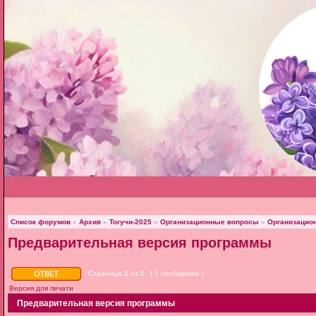
Список форумов
»
Архив
»
Тогучи-2025
»
Организационные вопросы
»
Организацио
Предварительная версия программы
Страница
1
из
1
[ 1 сообщение ]
Версия для печати
Предварительная версия программы