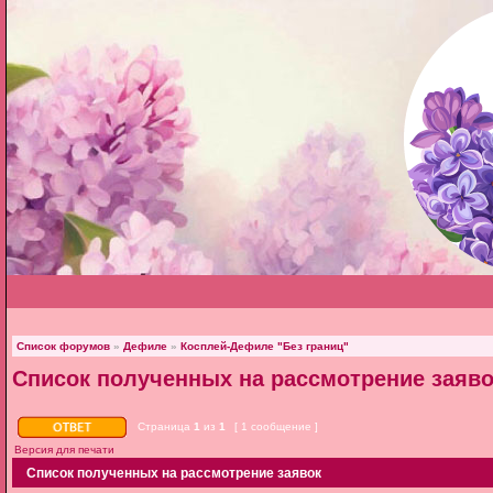
Список форумов
»
Дефиле
»
Косплей-Дефиле "Без границ"
Список полученных на рассмотрение заяво
Страница
1
из
1
[ 1 сообщение ]
Версия для печати
Список полученных на рассмотрение заявок