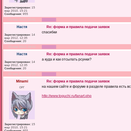
Зарегистрирован:
15
мар 2010, 15:21
Сообщения:
955
14 мар 2012, 20:41
Настя
Re: форма и правила подачи заявок
спасибки
Зарегистрирован:
14
мар 2012, 12:35
Сообщения:
20
15 мар 2012, 19:02
Настя
Re: форма и правила подачи заявок
а куда и как отсылать рсунки?
Зарегистрирован:
14
мар 2012, 12:35
Сообщения:
20
25 мар 2012, 17:24
Minami
Re: форма и правила подачи заявок
на нашем сайте и форуме в разделе правила есть 
ОРГ
http://www.toguchi.ru/fanart.php
Зарегистрирован:
15
мар 2010, 15:21
Сообщения:
955