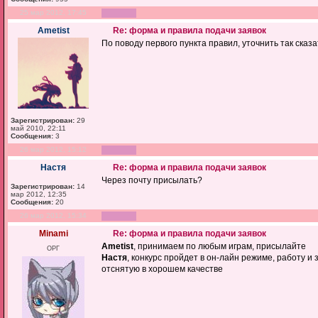
25 мар 2012, 17:45
Ametist
Re: форма и правила подачи заявок
По поводу первого пункта правил, уточнить так сказ
Зарегистрирован:
29
май 2010, 22:11
Сообщения:
3
26 мар 2012, 15:12
Настя
Re: форма и правила подачи заявок
Через почту присылать?
Зарегистрирован:
14
мар 2012, 12:35
Сообщения:
20
26 мар 2012, 15:34
Minami
Re: форма и правила подачи заявок
Ametist
, принимаем по любым играм, присылайте
ОРГ
Настя
, конкурс пройдет в он-лайн режиме, работу 
отснятую в хорошем качестве