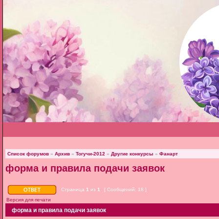
Список форумов
»
Архив
»
Тогучи-2012
»
Другие конкурсы
»
Фанарт
форма и правила подачи заявок
Страница
1
из
1
[ Сообщений: 18 ]
Версия для печати
форма и правила подачи заявок