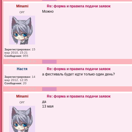
Minami
Re: форма и правила подачи заявок
Можно
ОРГ
Зарегистрирован:
15
мар 2010, 15:21
Сообщения:
955
14 мар 2012, 18:46
Настя
Re: форма и правила подачи заявок
а фестиваль будет идти только один день?
Зарегистрирован:
14
мар 2012, 12:35
Сообщения:
20
14 мар 2012, 20:37
Minami
Re: форма и правила подачи заявок
да
ОРГ
13 мая