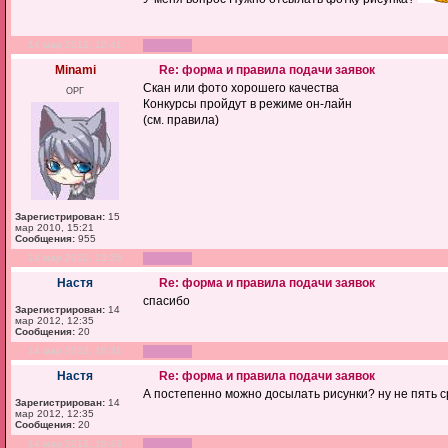
14 мар 2012, 12:41
Minami
Re: форма и правила подачи заявок
Скан или фото хорошего качества
ОРГ
Конкурсы пройдут в режиме он-лайн
(см. правила)
Зарегистрирован:
15
мар 2010, 15:21
Сообщения:
955
14 мар 2012, 13:25
Настя
Re: форма и правила подачи заявок
спасибо
Зарегистрирован:
14
мар 2012, 12:35
Сообщения:
20
14 мар 2012, 16:31
Настя
Re: форма и правила подачи заявок
А постепенно можно досылать рисунки? ну не пять с
Зарегистрирован:
14
мар 2012, 12:35
Сообщения:
20
14 мар 2012, 16:43